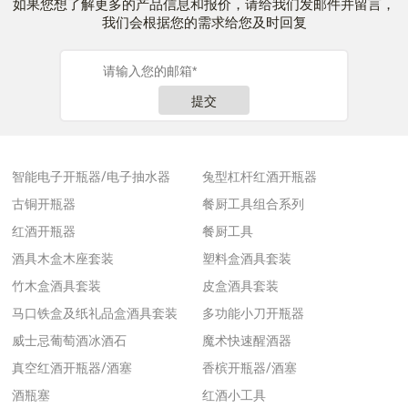
如果您想了解更多的产品信息和报价，请给我们发邮件并留言，
我们会根据您的需求给您及时回复
提交
智能电子开瓶器/电子抽水器
兔型杠杆红酒开瓶器
古铜开瓶器
餐厨工具组合系列
红酒开瓶器
餐厨工具
酒具木盒木座套装
塑料盒酒具套装
竹木盒酒具套装
皮盒酒具套装
马口铁盒及纸礼品盒酒具套装
多功能小刀开瓶器
威士忌葡萄酒冰酒石
魔术快速醒酒器
真空红酒开瓶器/酒塞
香槟开瓶器/酒塞
酒瓶塞
红酒小工具