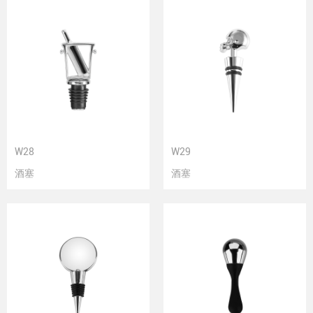
W28
W29
酒塞
酒塞