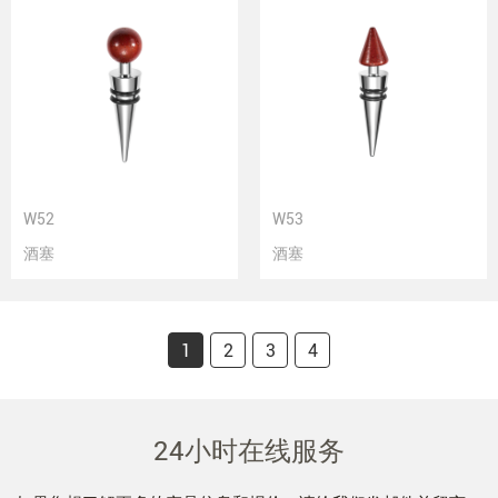
W52
W53
酒塞
酒塞
1
2
3
4
24小时在线服务