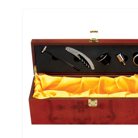
香槟开瓶器/酒塞
不锈钢酒吧工具