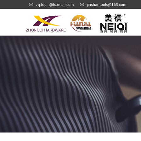
zq.tools@foxmail.com
jinshantools@163.com
智能电子开瓶器/电子抽水器
餐厨工具组合系列
酒具木盒木座套装
皮盒酒具套装
威士忌葡萄酒冰酒石