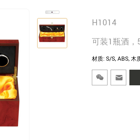
酒瓶塞
H1014
可装1瓶酒，
材质: S/S, ABS, 木