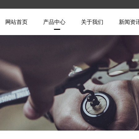
网站首页
产品中心
关于我们
新闻资
兔型杠杆红酒开瓶器
红酒开瓶器
塑料盒酒具套装
马口铁盒及纸礼品盒酒具套装
魔术快速醒酒器