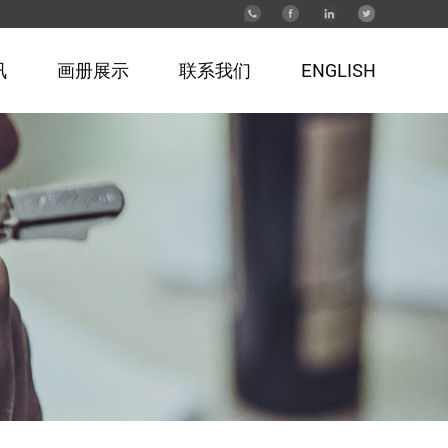
讯
画册展示
联系我们
ENGLISH
古铜开瓶器
餐厨工具
竹木盒酒具套装
多功能小刀开瓶器
真空红酒开瓶器/酒塞