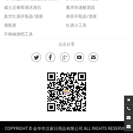
威士忌葡萄酒冰酒石
魔术快速醒酒器
真空红酒开瓶器/酒塞
香槟开瓶器/酒塞
酒瓶塞
红酒小工具
不锈钢酒吧工具
点击分享
COPYRIGHT © 金华市汉家日用品有限公司 ALL RIGHTS RESERVED