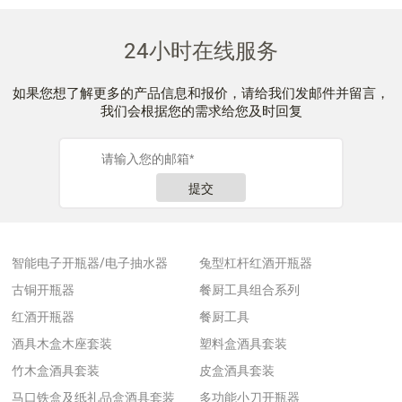
24小时在线服务
如果您想了解更多的产品信息和报价，请给我们发邮件并留言，
我们会根据您的需求给您及时回复
提交
智能电子开瓶器/电子抽水器
兔型杠杆红酒开瓶器
古铜开瓶器
餐厨工具组合系列
红酒开瓶器
餐厨工具
酒具木盒木座套装
塑料盒酒具套装
竹木盒酒具套装
皮盒酒具套装
马口铁盒及纸礼品盒酒具套装
多功能小刀开瓶器